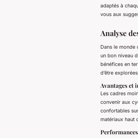
adaptés à chaqu
vous aux sugges
Analyse de
Dans le monde
un bon niveau d
bénéfices en ter
d’être explorées
Avantages et 
Les cadres moin
convenir aux cy
confortables su
matériaux haut 
Performances 