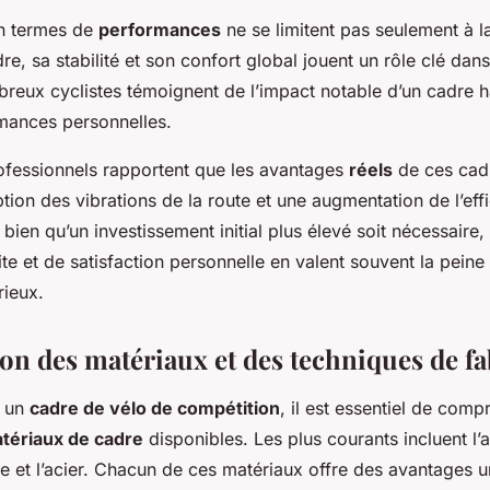
en termes de
performances
ne se limitent pas seulement à la
dre, sa stabilité et son confort global jouent un rôle clé dan
reux cyclistes témoignent de l’impact notable d’un cadre
rmances personnelles.
rofessionnels rapportent que les avantages
réels
de ces cadr
tion des vibrations de la route et une augmentation de l’eff
 bien qu’un investissement initial plus élevé soit nécessaire,
te et de satisfaction personnelle en valent souvent la peine
rieux.
n des matériaux et des techniques de fa
r un
cadre de vélo de compétition
, il est essentiel de comp
tériaux de cadre
disponibles. Les plus courants incluent l’
ne et l’acier. Chacun de ces matériaux offre des avantages u