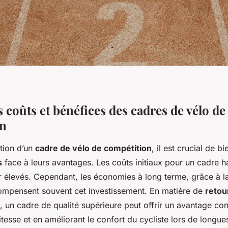
 coûts et bénéfices des cadres de vélo de
on
ition d’un
cadre de vélo de compétition
, il est crucial de b
s
face à leurs avantages. Les coûts initiaux pour un cadre
élevés. Cependant, les économies à long terme, grâce à la 
mpensent souvent cet investissement. En matière de
retou
, un cadre de qualité supérieure peut offrir un avantage com
tesse et en améliorant le confort du cycliste lors de longue