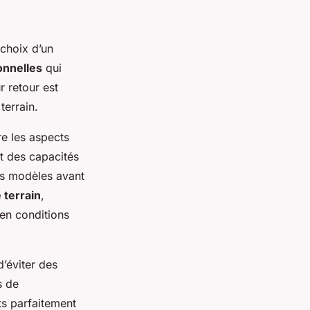
 choix d’un
onnelles
qui
 retour est
terrain.
e les aspects
t des capacités
rs modèles avant
e terrain
,
’en conditions
’éviter des
s de
ts parfaitement