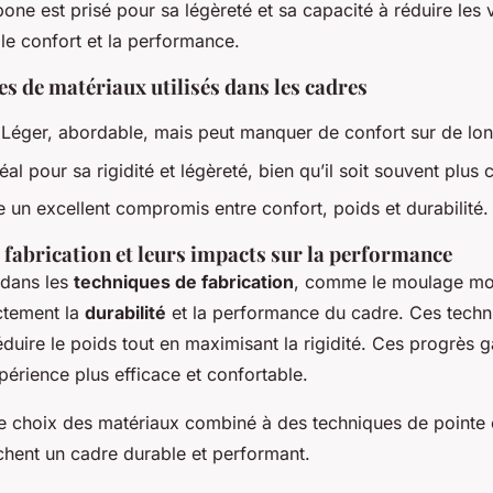
one est prisé pour sa légèreté et sa capacité à réduire les v
 le confort et la performance.
es de matériaux utilisés dans les cadres
 Léger, abordable, mais peut manquer de confort sur de lon
éal pour sa rigidité et légèreté, bien qu’il soit souvent plus 
e un excellent compromis entre confort, poids et durabilité.
 fabrication et leurs impacts sur la performance
 dans les
techniques de fabrication
, comme le moulage m
ectement la
durabilité
et la performance du cadre. Ces techn
duire le poids tout en maximisant la rigidité. Ces progrès g
périence plus efficace et confortable.
le choix des matériaux combiné à des techniques de pointe e
chent un cadre durable et performant.