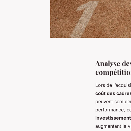
Analyse des
compétiti
Lors de l’acquis
coût des cadre
peuvent sembler 
performance, co
investissement
augmentant la vi