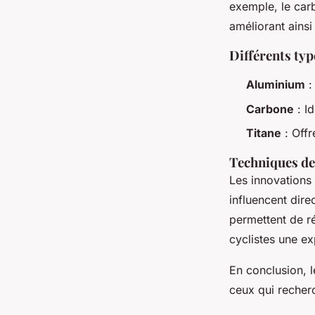
exemple, le carb
améliorant ainsi
Différents typ
Aluminium
:
Carbone
: Id
Titane
: Offr
Techniques de
Les innovations
influencent dir
permettent de ré
cyclistes une ex
En conclusion, 
ceux qui recher