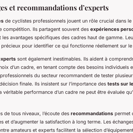
s et recommandations d’experts
es
de cyclistes professionnels jouent un rôle crucial dans le
e compétition. Ils partagent souvent des
expériences pers
t les avantages spécifiques des cadres haut de gamme. Leur
 précieux pour identifier ce qui fonctionne réellement sur le 
experts
sont également inestimables. Ils aident à comprendr
hoix d’un cadre, en tenant compte des besoins individuels e
s professionnels du secteur recommandent de tester plusieu
écision finale. Ils insistent sur l’importance des
tests sur l
a véritable performance d’un cadre ne peut être évaluée qu
es de tous niveaux, l’écoute des
recommandations
permet d
es et d’augmenter la satisfaction à long terme. Les échange
tre amateurs et experts facilitent la sélection d’équipemen