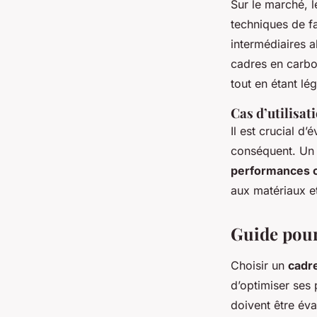
Sur le marché, l
techniques de f
intermédiaires a
cadres en carbo
tout en étant lé
Cas d’utilisat
Il est crucial d
conséquent. Un 
performances 
aux matériaux e
Guide pour
Choisir un
cadr
d’optimiser ses 
doivent être éva