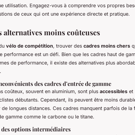
e utilisation. Engagez-vous à comprendre vos propres beso
tions de ceux qui ont une expérience directe et pratique.
s alternatives moins coûteuses
 du
vélo de compétition
, trouver des
cadres moins chers
qu
e performance est un défi. Bien que les cadres haut de ga
mes de performance, il existe des alternatives plus abordab
.
inconvénients des cadres d’entrée de gamme
s coûteux, souvent en aluminium, sont plus
accessibles
et
clistes débutants. Cependant, ils peuvent être moins durabl
r de longues distances. Ces cadres manquent parfois de la 
de gamme comme le carbone ou le titane.
des options intermédiaires