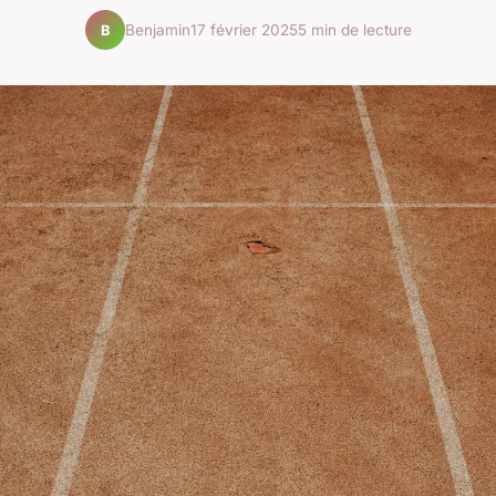
Benjamin
17 février 2025
5 min de lecture
B