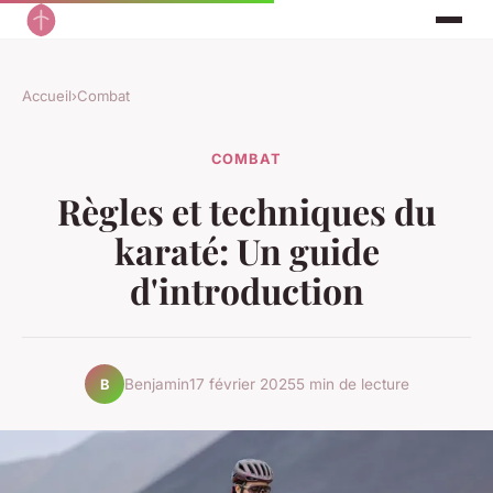
Accueil
›
Combat
COMBAT
Règles et techniques du
karaté: Un guide
d'introduction
Benjamin
17 février 2025
5 min de lecture
B