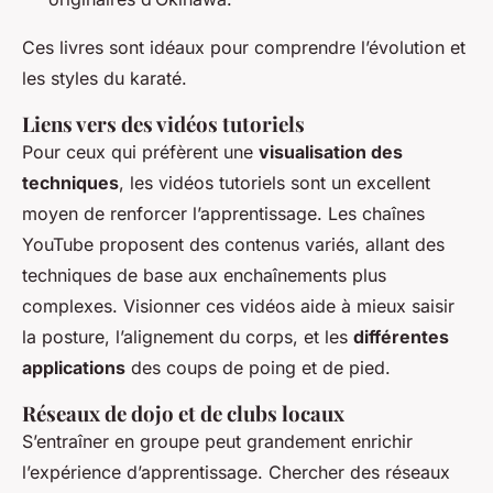
Ces livres sont idéaux pour comprendre l’évolution et
les styles du karaté.
Liens vers des vidéos tutoriels
Pour ceux qui préfèrent une
visualisation des
techniques
, les vidéos tutoriels sont un excellent
moyen de renforcer l’apprentissage. Les chaînes
YouTube proposent des contenus variés, allant des
techniques de base aux enchaînements plus
complexes. Visionner ces vidéos aide à mieux saisir
la posture, l’alignement du corps, et les
différentes
applications
des coups de poing et de pied.
Réseaux de dojo et de clubs locaux
S’entraîner en groupe peut grandement enrichir
l’expérience d’apprentissage. Chercher des réseaux