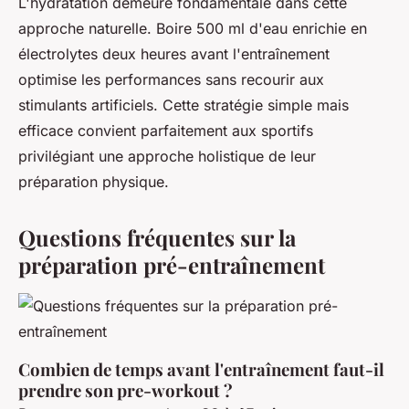
L'hydratation demeure fondamentale dans cette
approche naturelle. Boire 500 ml d'eau enrichie en
électrolytes deux heures avant l'entraînement
optimise les performances sans recourir aux
stimulants artificiels. Cette stratégie simple mais
efficace convient parfaitement aux sportifs
privilégiant une approche holistique de leur
préparation physique.
Questions fréquentes sur la
préparation pré-entraînement
Combien de temps avant l'entraînement faut-il
prendre son pre-workout ?